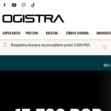
SUPER AKCIJE
PROTEINI
KREATINI
ZDRAVA ISHRANA
AMINOKISE
Besplatna dostava za porudžbine preko 5.000 RSD.
15%