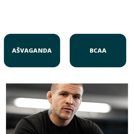
AŠVAGANDA
BCAA