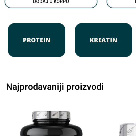
DODAJ U KORPU
PROTEIN
KREATIN
Najprodavaniji proizvodi