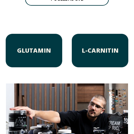
GLUTAMIN
L-CARNITIN