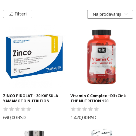
Filteri
Najprodavaniji
ZINCO PIDOLAT - 30 KAPSULA
Vitamin C Complex +D3+Cink
YAMAMOTO NUTRITION
THE NUTRITION 120...
690,00 RSD
1.420,00 RSD