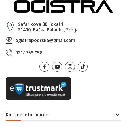
Šafarikova 80, lokal 1
21400, Bačka Palanka, Srbija
ogistrapodrska@gmail.com
021/ 753 058
Korisne informacije
