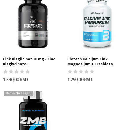
Cink Bisglicinat 20 mg - Zinc
Biotech Kalcijum Cink
Bisglycinate...
Magnezijum 100 tableta
1.390,00 RSD
1.290,00 RSD
Nema Na Lageru