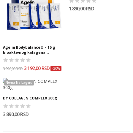
1.890,00 RSD
Agelin Bodybalance® – 15 g
bioaktivnog kolagena...
3.192,00 RSD
3.990,00 RSD
-20%
Nema Na Lageru
DY COLLAGEN COMPLEX 300g
3.890,00 RSD