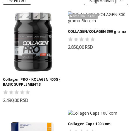
Filteri
Najprodavaniji
Nema Na Lageru
COLLAGEN/KOLAGEN 300 grama
2.850,00 RSD
Collagen PRO - KOLAGEN 400G -
BASIC SUPPLEMENTS
2.490,00 RSD
Collagen Caps 100 kom