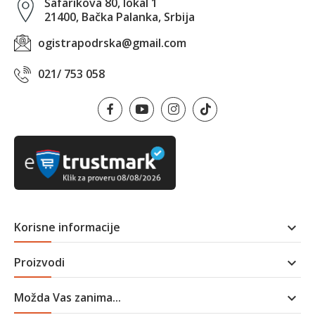
Šafarikova 80, lokal 1
21400, Bačka Palanka, Srbija
ogistrapodrska@gmail.com
021/ 753 058
Korisne informacije

Proizvodi

Možda Vas zanima...
