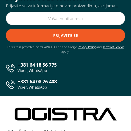
Prijavite se za informacije o novim proizvodima, akcijama...
PRIJAVITE SE
This site is protected by reCAPTCHA and the Google
Privacy Policy
and
Terms of Service
apply.
+381 64 18 56 775
Viber, WhatsApp
+381 64 08 26 408
Viber, WhatsApp