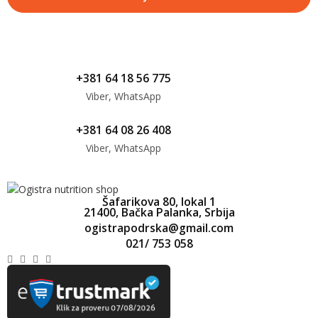
This site is protected by reCAPTCHA and the Google
Privacy Policy
and
Terms of Service
apply.
+381 64 18 56 775
Viber, WhatsApp
+381 64 08 26 408
Viber, WhatsApp
Šafarikova 80, lokal 1
21400, Bačka Palanka, Srbija
ogistrapodrska@gmail.com
021/ 753 058