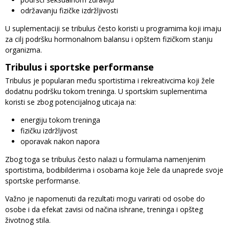
održavanju fizičke izdržljivosti
U suplementaciji se tribulus često koristi u programima koji imaju
za cilj podršku hormonalnom balansu i opštem fizičkom stanju
organizma.
Tribulus i sportske performanse
Tribulus je popularan među sportistima i rekreativcima koji žele
dodatnu podršku tokom treninga. U sportskim suplementima
koristi se zbog potencijalnog uticaja na:
energiju tokom treninga
fizičku izdržljivost
oporavak nakon napora
Zbog toga se tribulus često nalazi u formulama namenjenim
sportistima, bodibilderima i osobama koje žele da unaprede svoje
sportske performanse.
Važno je napomenuti da rezultati mogu varirati od osobe do
osobe i da efekat zavisi od načina ishrane, treninga i opšteg
životnog stila.