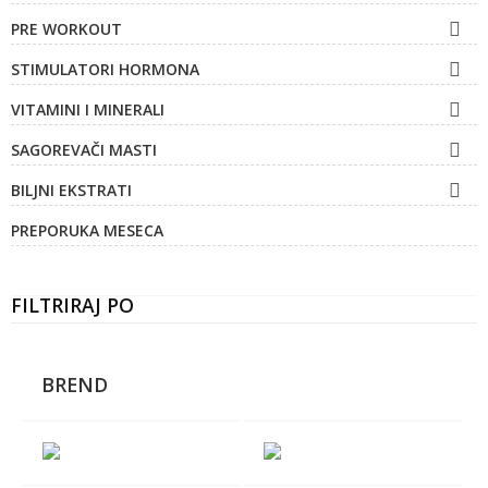

PRE WORKOUT

STIMULATORI HORMONA

VITAMINI I MINERALI

SAGOREVAČI MASTI

BILJNI EKSTRATI
PREPORUKA MESECA
FILTRIRAJ PO
BREND