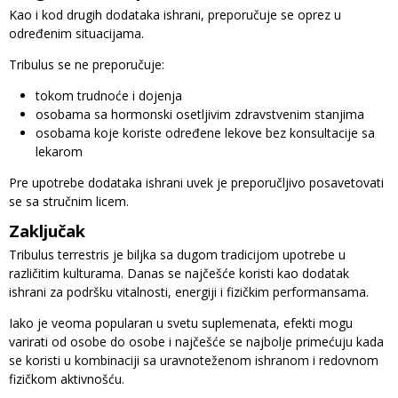
Kao i kod drugih dodataka ishrani, preporučuje se oprez u
određenim situacijama.
Tribulus se ne preporučuje:
tokom trudnoće i dojenja
osobama sa hormonski osetljivim zdravstvenim stanjima
osobama koje koriste određene lekove bez konsultacije sa
lekarom
Pre upotrebe dodataka ishrani uvek je preporučljivo posavetovati
se sa stručnim licem.
Zaključak
Tribulus terrestris je biljka sa dugom tradicijom upotrebe u
različitim kulturama. Danas se najčešće koristi kao dodatak
ishrani za podršku vitalnosti, energiji i fizičkim performansama.
Iako je veoma popularan u svetu suplemenata, efekti mogu
varirati od osobe do osobe i najčešće se najbolje primećuju kada
se koristi u kombinaciji sa uravnoteženom ishranom i redovnom
fizičkom aktivnošću.