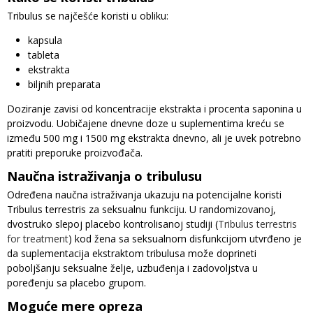
Tribulus se najčešće koristi u obliku:
kapsula
tableta
ekstrakta
biljnih preparata
Doziranje zavisi od koncentracije ekstrakta i procenta saponina u
proizvodu. Uobičajene dnevne doze u suplementima kreću se
između 500 mg i 1500 mg ekstrakta dnevno, ali je uvek potrebno
pratiti preporuke proizvođača.
Naučna istraživanja o tribulusu
Određena naučna istraživanja ukazuju na potencijalne koristi
Tribulus terrestris za seksualnu funkciju. U randomizovanoj,
dvostruko slepoj placebo kontrolisanoj studiji (
Tribulus terrestris
for treatment
) kod žena sa seksualnom disfunkcijom utvrđeno je
da suplementacija ekstraktom tribulusa može doprineti
poboljšanju seksualne želje, uzbuđenja i zadovoljstva u
poređenju sa placebo grupom.
Moguće mere opreza