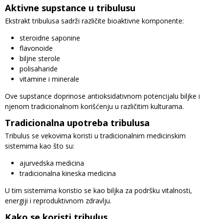
Aktivne supstance u tribulusu
Ekstrakt tribulusa sadrži različite bioaktivne komponente:
steroidne saponine
flavonoide
biljne sterole
polisaharide
vitamine i minerale
Ove supstance doprinose antioksidativnom potencijalu biljke i
njenom tradicionalnom korišćenju u različitim kulturama.
Tradicionalna upotreba tribulusa
Tribulus se vekovima koristi u tradicionalnim medicinskim
sistemima kao što su:
ajurvedska medicina
tradicionalna kineska medicina
U tim sistemima koristio se kao biljka za podršku vitalnosti,
energiji i reproduktivnom zdravlju.
Kako se koristi tribulus