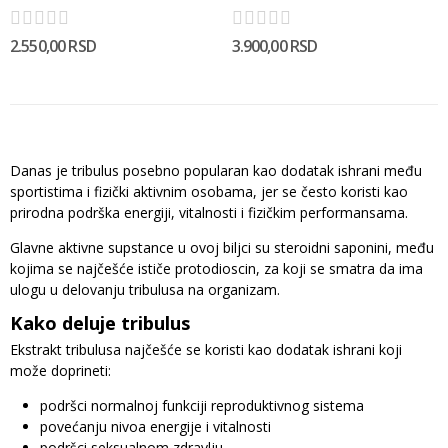
2.550,00 RSD
3.900,00 RSD
Danas je tribulus posebno popularan kao dodatak ishrani među
sportistima i fizički aktivnim osobama, jer se često koristi kao
prirodna podrška energiji, vitalnosti i fizičkim performansama.
Glavne aktivne supstance u ovoj biljci su steroidni saponini, među
kojima se najčešće ističe protodioscin, za koji se smatra da ima
ulogu u delovanju tribulusa na organizam.
Kako deluje tribulus
Ekstrakt tribulusa najčešće se koristi kao dodatak ishrani koji
može doprineti:
podršci normalnoj funkciji reproduktivnog sistema
povećanju nivoa energije i vitalnosti
podršci seksualnom zdravlju