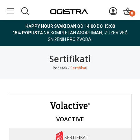
0
HAPPY HOUR SVAKI DAN OD 14:00 DO 15:00
15% POPUSTA
NA KOMPLETAN ASORTIMAN, IZUZEV VEĆ
SNIŽENIH PROIZVODA.
Sertifikati
Početak
Sertifikati
VOACTIVE
SERTIFIKAT