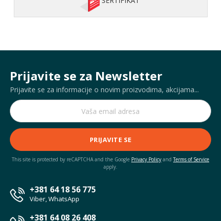
SERTIFIKAT
Prijavite se za Newsletter
Prijavite se za informacije o novim proizvodima, akcijama...
PRIJAVITE SE
This site is protected by reCAPTCHA and the Google
Privacy Policy
and
Terms of Service
apply.
+381 64 18 56 775
Viber, WhatsApp
+381 64 08 26 408