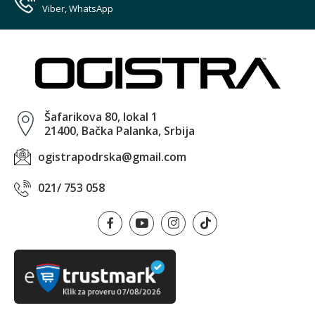
Viber, WhatsApp
Šafarikova 80, lokal 1
21400, Bačka Palanka, Srbija
ogistrapodrska@gmail.com
021/ 753 058