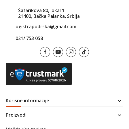
Šafarikova 80, lokal 1
21400, Bačka Palanka, Srbija
ogistrapodrska@gmail.com
021/ 753 058
Korisne informacije

Proizvodi
