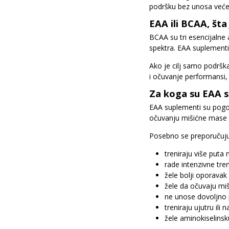
podršku bez unosa većeg
EAA ili BCAA, šta 
BCAA su tri esencijalne
spektra. EAA suplementi 
Ako je cilj samo podrš
i očuvanje performansi, 
Za koga su EAA 
EAA suplementi su pogodn
očuvanju mišićne mase 
Posebno se preporučuj
treniraju više puta 
rade intenzivne treni
žele bolji oporavak
žele da očuvaju mi
ne unose dovoljno 
treniraju ujutru ili
žele aminokiselinsk