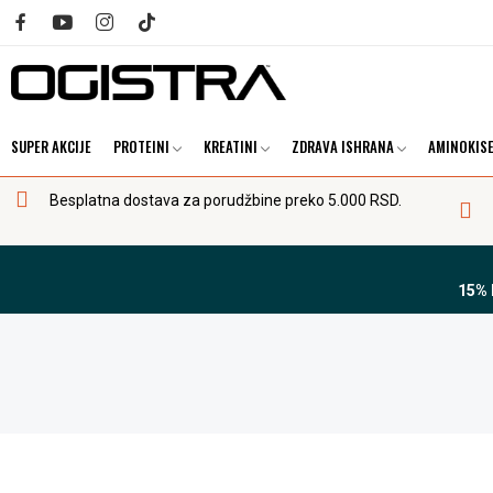
SUPER AKCIJE
PROTEINI
KREATINI
ZDRAVA ISHRANA
AMINOKISE
Besplatna dostava za porudžbine preko 5.000 RSD.
15%