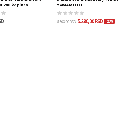
NUTRITION 240 kapleta
YAMAMOTO
SD
5.280,00 RSD
6.600,00 RSD
-20%