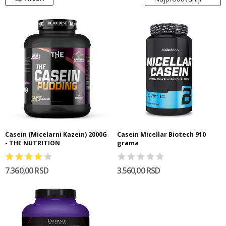
Casein (Micelarni Kazein) 2000G
Casein Micellar Biotech 910
- THE NUTRITION
grama
7.360,00 RSD
3.560,00 RSD