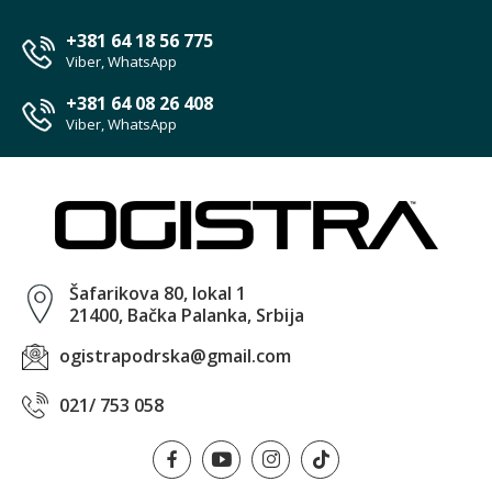
+381 64 18 56 775
Viber, WhatsApp
+381 64 08 26 408
Viber, WhatsApp
Šafarikova 80, lokal 1
21400, Bačka Palanka, Srbija
ogistrapodrska@gmail.com
021/ 753 058