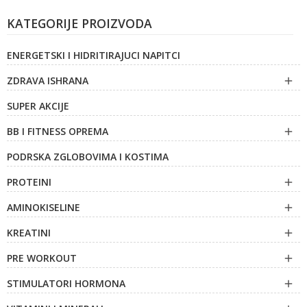
KATEGORIJE PROIZVODA
ENERGETSKI I HIDRITIRAJUCI NAPITCI
ZDRAVA ISHRANA

SUPER AKCIJE
BB I FITNESS OPREMA

PODRSKA ZGLOBOVIMA I KOSTIMA
PROTEINI

AMINOKISELINE

KREATINI

PRE WORKOUT

STIMULATORI HORMONA
