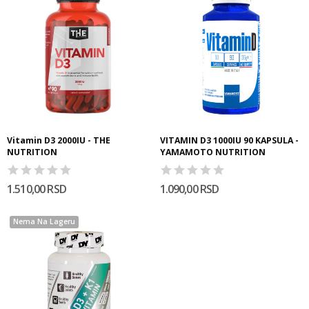
Vitamin D3 2000IU - THE
VITAMIN D3 1000IU 90 KAPSULA -
NUTRITION
YAMAMOTO NUTRITION
1.510,00 RSD
1.090,00 RSD
Nema Na Lageru