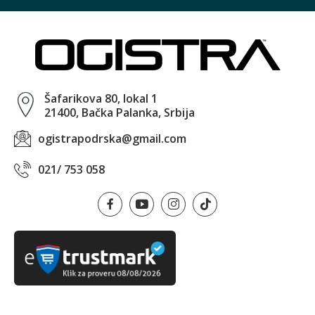
Šafarikova 80, lokal 1
21400, Bačka Palanka, Srbija
ogistrapodrska@gmail.com
021/ 753 058