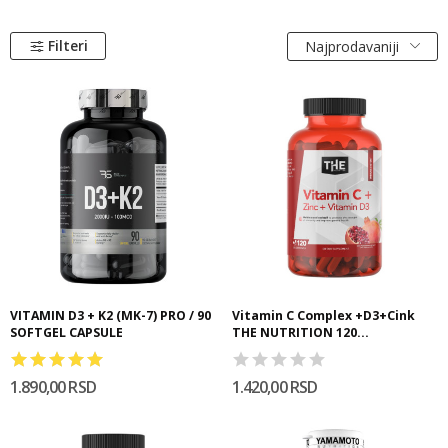
Filteri
Najprodavaniji
VITAMIN D3 + K2 (MK-7) PRO / 90
Vitamin C Complex +D3+Cink
SOFTGEL CAPSULE
THE NUTRITION 120...
1.890,00 RSD
1.420,00 RSD