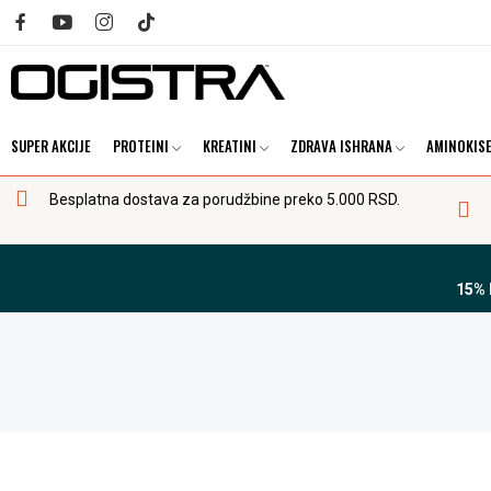
SUPER AKCIJE
PROTEINI
KREATINI
ZDRAVA ISHRANA
AMINOKISE
Besplatna dostava za porudžbine preko 5.000 RSD.
15%