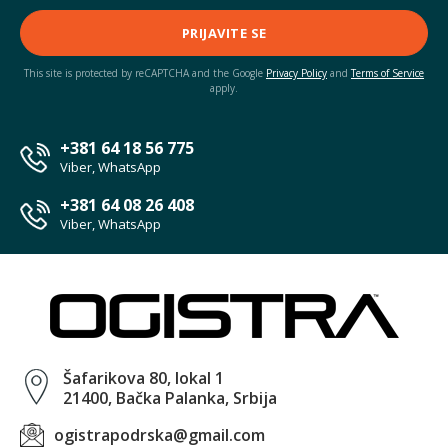
PRIJAVITE SE
This site is protected by reCAPTCHA and the Google
Privacy Policy
and
Terms of Service
apply.
+381 64 18 56 775
Viber, WhatsApp
+381 64 08 26 408
Viber, WhatsApp
Šafarikova 80, lokal 1
21400, Bačka Palanka, Srbija
ogistrapodrska@gmail.com