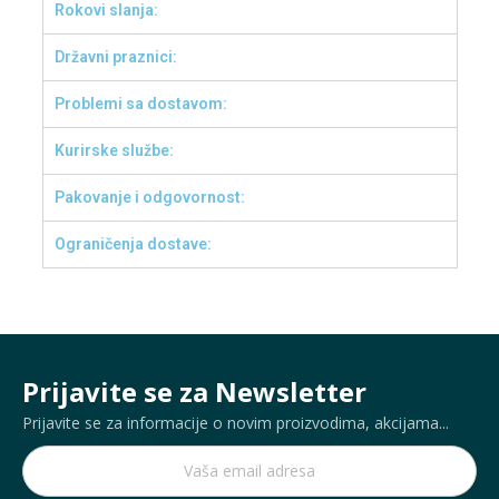
Rokovi slanja:
Državni praznici:
Problemi sa dostavom:
Kurirske službe:
Pakovanje i odgovornost:
Ograničenja dostave:
Prijavite se za Newsletter
Prijavite se za informacije o novim proizvodima, akcijama...