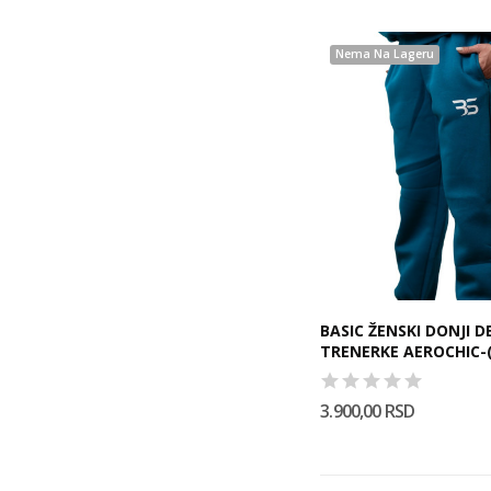
Nema Na Lageru
BASIC ŽENSKI DONJI D
TRENERKE AEROCHIC-(
3.900,00 RSD