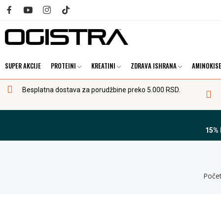
SUPER AKCIJE
PROTEINI
KREATINI
ZDRAVA ISHRANA
AMINOKISE
Besplatna dostava za porudžbine preko 5.000 RSD.
15%
Poče