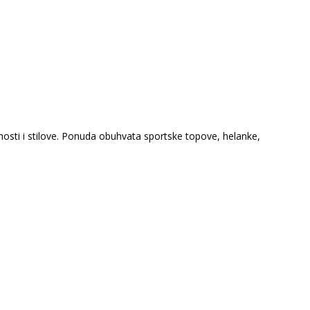
nosti i stilove. Ponuda obuhvata sportske topove, helanke,