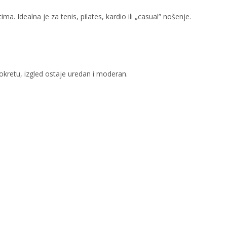
. Idealna je za tenis, pilates, kardio ili „casual” nošenje.
 pokretu, izgled ostaje uredan i moderan.