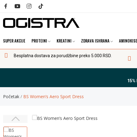
SUPER AKCIJE
PROTEINI
KREATINI
ZDRAVA ISHRANA
AMINOKISE
Besplatna dostava za porudžbine preko 5.000 RSD.
15%
Početak
BS Women’s Aero Sport Dress