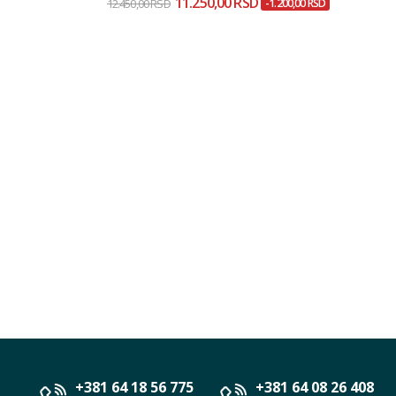
11.250,00 RSD
12.450,00 RSD
-1.200,00 RSD
+381 64 18 56 775
+381 64 08 26 408