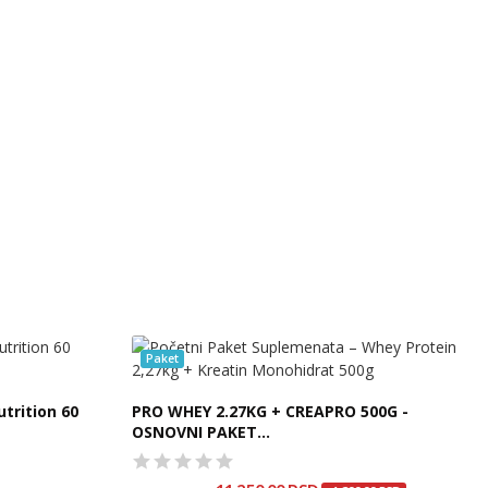
Paket
trition 60
PRO WHEY 2.27KG + CREAPRO 500G -
OSNOVNI PAKET...