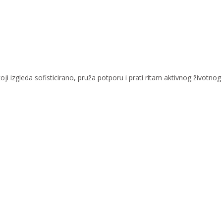
ji izgleda sofisticirano, pruža potporu i prati ritam aktivnog životnog 