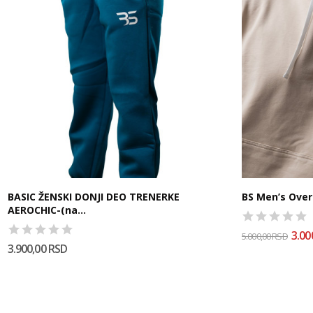
BASIC ŽENSKI DONJI DEO TRENERKE
BS Men’s Over
AEROCHIC-(na...
3.00
5.000,00 RSD
3.900,00 RSD