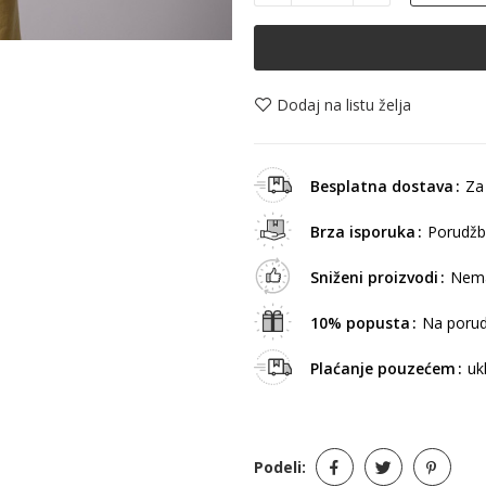
Dodaj na listu želja
Besplatna dostava
Za
Brza isporuka
Porudžb
Sniženi proizvodi
Nema
10% popusta
Na porud
Plaćanje pouzećem
uk
Podeli: