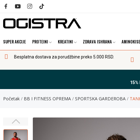
SUPER AKCIJE
PROTEINI
KREATINI
ZDRAVA ISHRANA
AMINOKISE
Besplatna dostava za porudžbine preko 5.000 RSD.
15%
Početak
BB I FITNESS OPREMA
SPORTSKA GARDEROBA
TANK