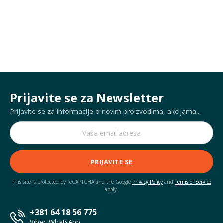
Prijavite se za Newsletter
Prijavite se za informacije o novim proizvodima, akcijama...
PRIJAVITE SE
This site is protected by reCAPTCHA and the Google
Privacy Policy
and
Terms of Service
apply.
+381 64 18 56 775
Viber, WhatsApp