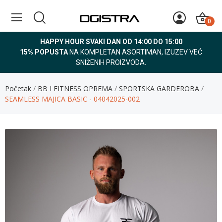
0
HAPPY HOUR SVAKI DAN OD 14:00 DO 15:00
15% POPUSTA
NA KOMPLETAN ASORTIMAN, IZUZEV VEĆ
SNIŽENIH PROIZVODA.
Početak
BB I FITNESS OPREMA
SPORTSKA GARDEROBA
SEAMLESS MAJICA BASIC - 04042025-002