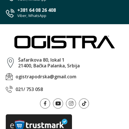
+381 64 08 26 408
Viber, WhatsApp
Šafarikova 80, lokal 1
21400, Bačka Palanka, Srbija
ogistrapodrska@gmail.com
021/ 753 058