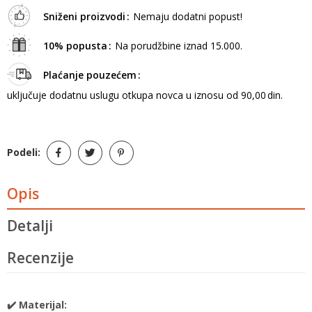
Sniženi proizvodi
Nemaju dodatni popust!
10% popusta
Na porudžbine iznad 15.000.
Plaćanje pouzećem
uključuje dodatnu uslugu otkupa novca u iznosu od 90,00 din.
Podeli:
Opis
Detalji
Recenzije
✔️ Materijal: