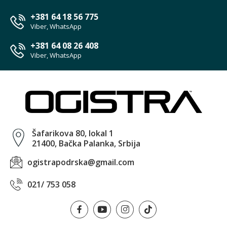
+381 64 18 56 775
Viber, WhatsApp
+381 64 08 26 408
Viber, WhatsApp
Šafarikova 80, lokal 1
21400, Bačka Palanka, Srbija
ogistrapodrska@gmail.com
021/ 753 058