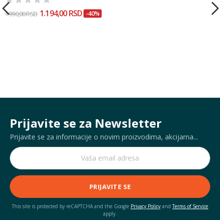
1.194,00 RSD
1.990,00 RSD
-40%
Prijavite se za Newsletter
Prijavite se za informacije o novim proizvodima, akcijama...
PRIJAVITE SE
This site is protected by reCAPTCHA and the Google
Privacy Policy
and
Terms of Service
apply.