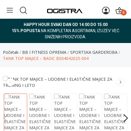
0
HAPPY HOUR SVAKI DAN OD 14:00 DO 15:00
15% POPUSTA
NA KOMPLETAN ASORTIMAN, IZUZEV VEĆ
SNIŽENIH PROIZVODA.
Početak
BB I FITNESS OPREMA
SPORTSKA GARDEROBA
TANK TOP MAJICE – BASIC BS04042025-004