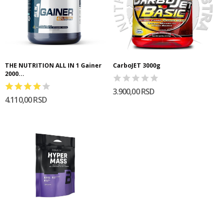
THE NUTRITION ALL IN 1 Gainer
CarboJET 3000g
2000...
3.900,00 RSD
4.110,00 RSD