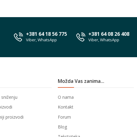
+381 64 18 56 775
+381 64 08 26 408
Viber, WhatsApp
Viber, WhatsApp
Možda Vas zanima...
 sniženju
O nama
oizvodi
Kontakt
ji proizvodi
Forum
Blog
Tekstoteka