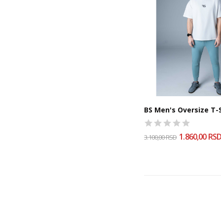
BS Men's Oversize T-S
1.860,00 RS
3.100,00 RSD