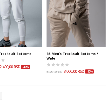
Tracksuit Bottoms
BS Men’s Tracksuit Bottoms /
Wide
2.400,00 RSD
-40%
3.000,00 RSD
5.000,00 RSD
-40%
