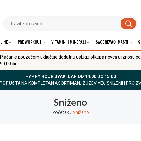
LINE
PRE WORKOUT
VITAMINI I MINERALI
SAGOREVAČI MASTI
S
Plaćanje pouzećem uključuje dodatnu uslugu otkupa novca u iznosu od
90,00 din.
HAPPY HOUR SVAKI DAN OD 14:00 DO 15:00
 POPUSTA
NA KOMPLETAN ASORTIMAN, IZUZEV VEĆ SNIŽENIH PROIZ
Sniženo
Početak
Sniženo