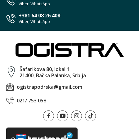
Viber, WhatsApp
+381 64 08 26 408
Viber, WhatsApp
Šafarikova 80, lokal 1
21400, Bačka Palanka, Srbija
ogistrapodrska@gmail.com
021/ 753 058