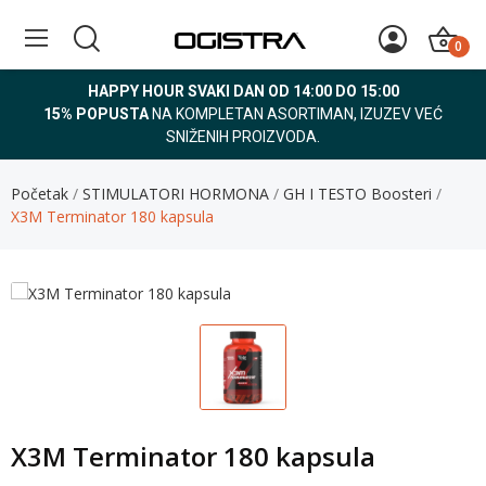
0
HAPPY HOUR SVAKI DAN OD 14:00 DO 15:00
15% POPUSTA
NA KOMPLETAN ASORTIMAN, IZUZEV VEĆ
SNIŽENIH PROIZVODA.
Početak
STIMULATORI HORMONA
GH I TESTO Boosteri
X3M Terminator 180 kapsula
X3M Terminator 180 kapsula