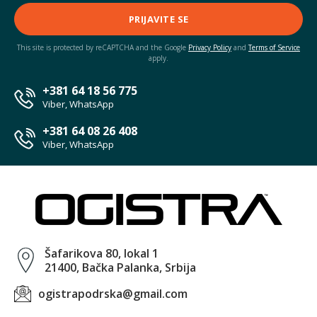
PRIJAVITE SE
This site is protected by reCAPTCHA and the Google
Privacy Policy
and
Terms of Service
apply.
+381 64 18 56 775
Viber, WhatsApp
+381 64 08 26 408
Viber, WhatsApp
Šafarikova 80, lokal 1
21400, Bačka Palanka, Srbija
ogistrapodrska@gmail.com