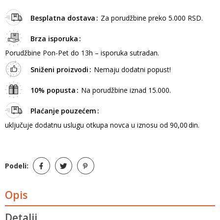
Besplatna dostava
Za porudžbine preko 5.000 RSD.
Brza isporuka
Porudžbine Pon-Pet do 13h – isporuka sutradan.
Sniženi proizvodi
Nemaju dodatni popust!
10% popusta
Na porudžbine iznad 15.000.
Plaćanje pouzećem
uključuje dodatnu uslugu otkupa novca u iznosu od 90,00 din.
Podeli:
Opis
Detalji