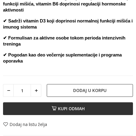
funkciji mišića, vitamin B6 doprinosi regulaciji hormonske 
aktivnosti
✔ Sadrži vitamin D3 koji doprinosi normalnoj funkciji mišića i 
imunog sistema
✔ Formulisan za aktivne osobe tokom perioda intenzivnih 
treninga
✔ Pogodan kao deo večernje suplementacije i programa 
oporavka
DODAJ U KORPU
KUPI ODMAH
Dodaj na listu želja