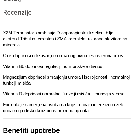
Recenzije
X3M Terminator kombinuje D-asparaginsku kiselinu, biljni 
ekstrakt Tribulus terrestris i ZMA kompleks uz dodatak vitamina i 
minerala.
Cink doprinosi održavanju normalnog nivoa testosterona u krvi.
Vitamin B6 doprinosi regulaciji hormonske aktivnosti.
Magnezijum doprinosi smanjenju umora i iscrpljenosti i normalnoj 
funkciji mišića.
Vitamin D doprinosi normalnoj funkciji mišića i imunog sistema.
Formula je namenjena osobama koje treniraju intenzivno i žele 
dodatnu podršku kroz unos mikronutrijenata.
Benefiti upotrebe