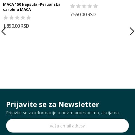
MACA 150 kapsula -Peruanska
carobna MACA
7.550,00 RSD
1.850,00 RSD
Prijavite se za Newsletter
Prijavite se za informacije o novim proizvodima, akcijama...