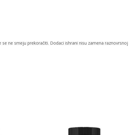
se ne smeju prekoračiti. Dodaci ishrani nisu zamena raznovrsnoj