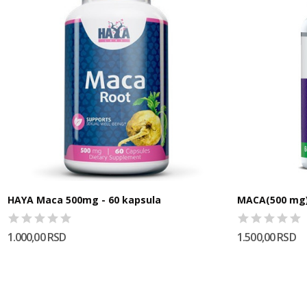
HAYA Maca 500mg - 60 kapsula
MACA(500 mg)
1.000,00 RSD
1.500,00 RSD