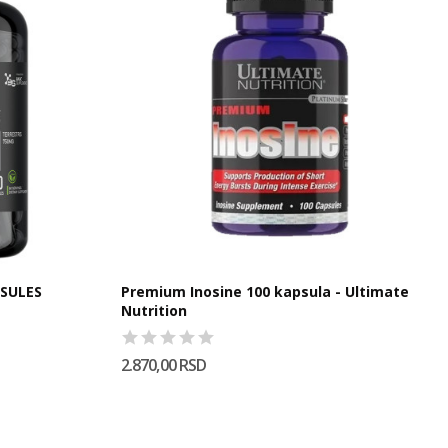
PSULES
Premium Inosine 100 kapsula - Ultimate
Nutrition
2.870,00 RSD