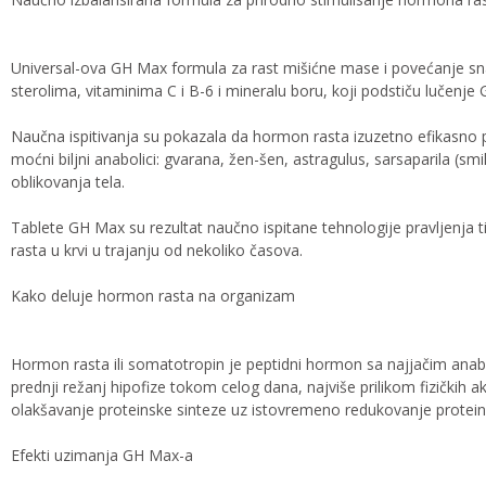
Universal-ova GH Max formula za rast mišićne mase i povećanje snage
sterolima, vitaminima C i B-6 i mineralu boru, koji podstiču lučenje G
Naučna ispitivanja su pokazala da hormon rasta izuzetno efikasno po
moćni biljni anabolici: gvarana, žen-šen, astragulus, sarsaparila (s
oblikovanja tela.
Tablete GH Max su rezultat naučno ispitane tehnologije pravljenja
rasta u krvi u trajanju od nekoliko časova.
Kako deluje hormon rasta na organizam
Hormon rasta ili somatotropin je peptidni hormon sa najjačim ana
prednji režanj hipofize tokom celog dana, najviše prilikom fizičkih 
olakšavanje proteinske sinteze uz istovremeno redukovanje protei
Efekti uzimanja GH Max-a