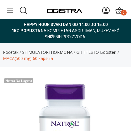
0
HAPPY HOUR SVAKI DAN OD 14:00 DO 15:00
15% POPUSTA
NA KOMPLETAN ASORTIMAN, IZUZEV VEĆ
SNIŽENIH PROIZVODA.
Početak
STIMULATORI HORMONA
GH I TESTO Boosteri
MACA(500 mg) 60 kapsula
Nema Na Lageru