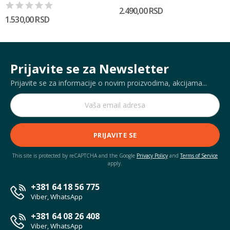
2.490,00 RSD
1.530,00 RSD
Prijavite se za Newsletter
Prijavite se za informacije o novim proizvodima, akcijama...
PRIJAVITE SE
This site is protected by reCAPTCHA and the Google
Privacy Policy
and
Terms of Service
apply.
+381 64 18 56 775
Viber, WhatsApp
+381 64 08 26 408
Viber, WhatsApp