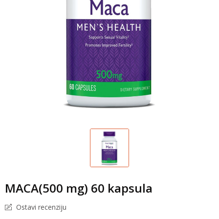
MACA(500 mg) 60 kapsula
Ostavi recenziju