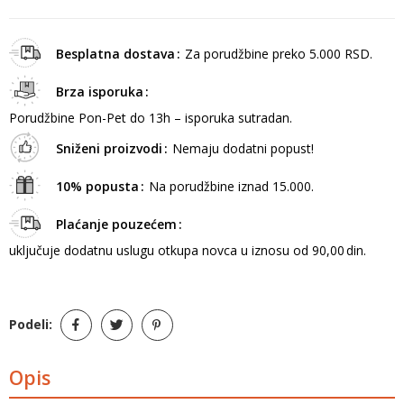
Besplatna dostava
Za porudžbine preko 5.000 RSD.
Brza isporuka
Porudžbine Pon-Pet do 13h – isporuka sutradan.
Sniženi proizvodi
Nemaju dodatni popust!
10% popusta
Na porudžbine iznad 15.000.
Plaćanje pouzećem
uključuje dodatnu uslugu otkupa novca u iznosu od 90,00 din.
Podeli:
Opis