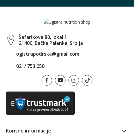
Šafarikova 80, lokal 1
21400, Bačka Palanka, Srbija
ogistrapodrska@gmail.com
021/ 753 058
Korisne informacije
