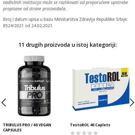
nadležnih institucija može se razlikovati od preporučene upotrebe
propisane od strane proizvođača.
Broj i datum upisa u bazu Ministarstva Zdravlja Republike Srbije:
8524/2021 od 24.02.2021.
11 drugih proizvoda u istoj kategoriji:
TRIBULUS PRO / 60 VEGAN
TestoROL 40 Caplets
CAPSULES