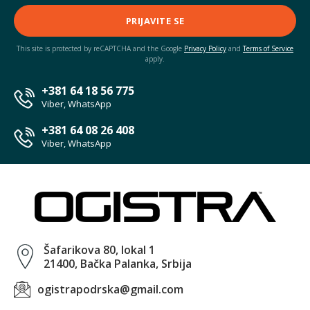
PRIJAVITE SE
This site is protected by reCAPTCHA and the Google
Privacy Policy
and
Terms of Service
apply.
+381 64 18 56 775
Viber, WhatsApp
+381 64 08 26 408
Viber, WhatsApp
Šafarikova 80, lokal 1
21400, Bačka Palanka, Srbija
ogistrapodrska@gmail.com