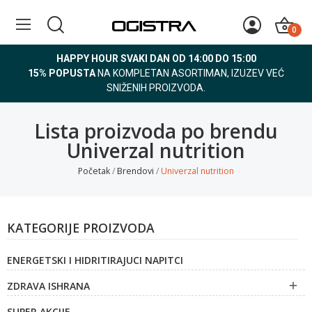
0
HAPPY HOUR SVAKI DAN OD 14:00 DO 15:00
15% POPUSTA
NA KOMPLETAN ASORTIMAN, IZUZEV VEĆ
SNIŽENIH PROIZVODA.
Lista proizvoda po brendu
Univerzal nutrition
Početak
Brendovi
Univerzal nutrition
KATEGORIJE PROIZVODA
ENERGETSKI I HIDRITIRAJUCI NAPITCI
ZDRAVA ISHRANA

SUPER AKCIJE