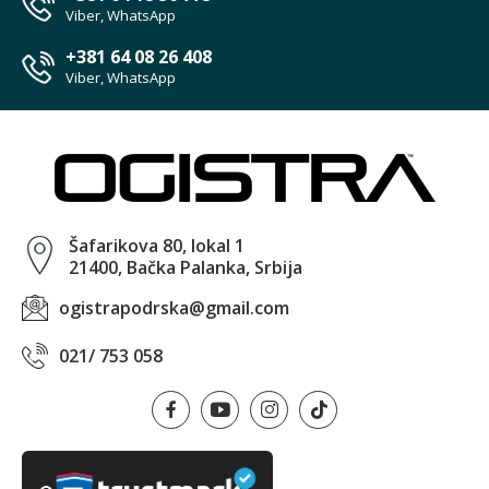
Viber, WhatsApp
+381 64 08 26 408
Viber, WhatsApp
Šafarikova 80, lokal 1
21400, Bačka Palanka, Srbija
ogistrapodrska@gmail.com
021/ 753 058