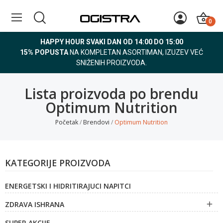
0
HAPPY HOUR SVAKI DAN OD 14:00 DO 15:00
15% POPUSTA
NA KOMPLETAN ASORTIMAN, IZUZEV VEĆ
SNIŽENIH PROIZVODA.
Lista proizvoda po brendu
Optimum Nutrition
Početak
Brendovi
Optimum Nutrition
KATEGORIJE PROIZVODA
ENERGETSKI I HIDRITIRAJUCI NAPITCI
ZDRAVA ISHRANA

SUPER AKCIJE