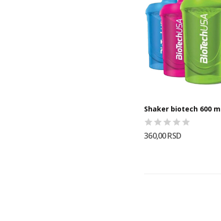
Shaker biotech 600 m
360,00 RSD