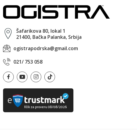
Šafarikova 80, lokal 1
21400, Bačka Palanka, Srbija
ogistrapodrska@gmail.com
021/ 753 058