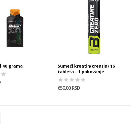
Energy Gel 40 grama
Šumeći kreatin(creatin) 16
tableta - 1 pakovanje
D
650,00 RSD