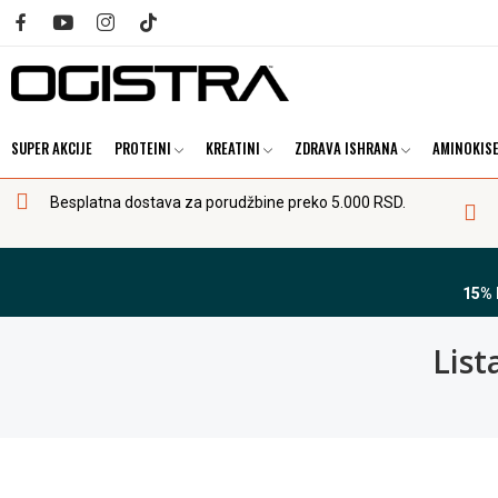
SUPER AKCIJE
PROTEINI
KREATINI
ZDRAVA ISHRANA
AMINOKISE
Besplatna dostava za porudžbine preko 5.000 RSD.
15%
List