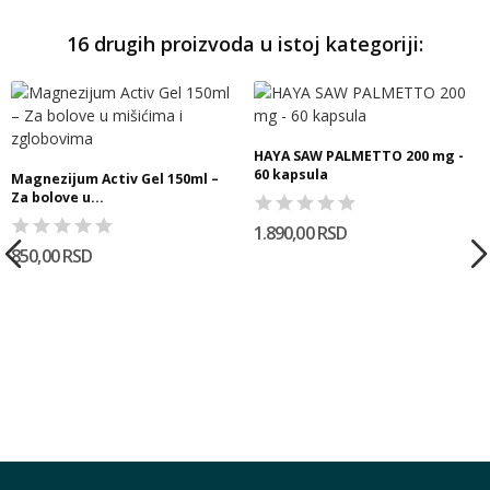
16 drugih proizvoda u istoj kategoriji:
HAYA SAW PALMETTO 200 mg -
60 kapsula
Magnezijum Activ Gel 150ml –
Za bolove u...
1.890,00 RSD
850,00 RSD