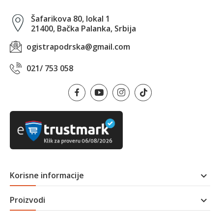
Šafarikova 80, lokal 1
21400, Bačka Palanka, Srbija
ogistrapodrska@gmail.com
021/ 753 058
Korisne informacije

Proizvodi
