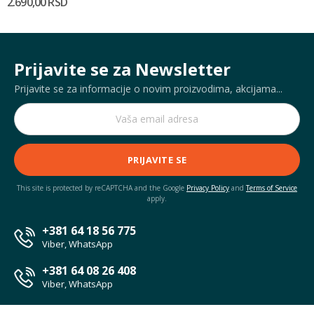
2.690,00 RSD
Prijavite se za Newsletter
Prijavite se za informacije o novim proizvodima, akcijama...
PRIJAVITE SE
This site is protected by reCAPTCHA and the Google
Privacy Policy
and
Terms of Service
apply.
+381 64 18 56 775
Viber, WhatsApp
+381 64 08 26 408
Viber, WhatsApp