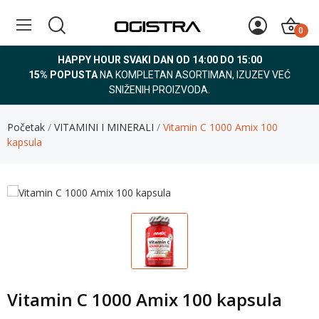
0
HAPPY HOUR SVAKI DAN OD 14:00 DO 15:00
15% POPUSTA
NA KOMPLETAN ASORTIMAN, IZUZEV VEĆ
SNIŽENIH PROIZVODA.
Početak
VITAMINI I MINERALI
Vitamin C 1000 Amix 100
kapsula
Vitamin C 1000 Amix 100 kapsula