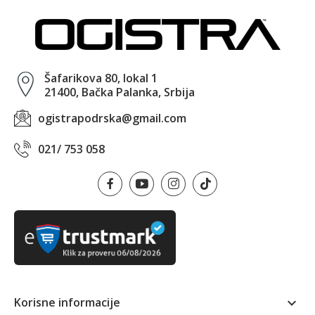
Šafarikova 80, lokal 1
21400, Bačka Palanka, Srbija
ogistrapodrska@gmail.com
021/ 753 058
Korisne informacije
