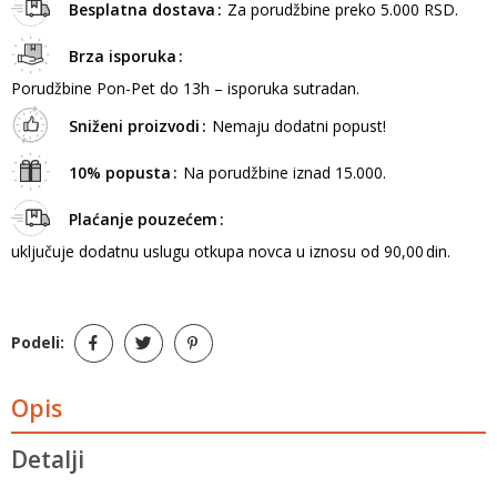
Besplatna dostava
Za porudžbine preko 5.000 RSD.
Brza isporuka
Porudžbine Pon-Pet do 13h – isporuka sutradan.
Sniženi proizvodi
Nemaju dodatni popust!
10% popusta
Na porudžbine iznad 15.000.
Plaćanje pouzećem
uključuje dodatnu uslugu otkupa novca u iznosu od 90,00 din.
Podeli:
Opis
Detalji