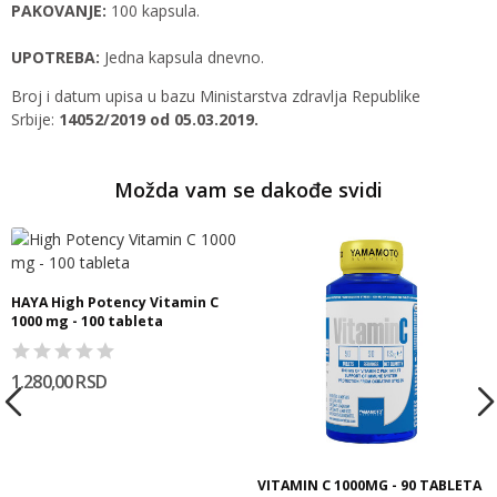
PAKOVANJE:
100 kapsula.
UPOTREBA:
Jedna kapsula dnevno.
Broj i datum upisa u bazu Ministarstva zdravlja Republike
Srbije:
14052/2019 od 05.03.2019.
Možda vam se dakođe svidi
HAYA High Potency Vitamin C
1000 mg - 100 tableta
1.280,00 RSD
VITAMIN C 1000MG - 90 TABLETA