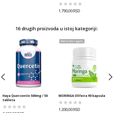
1.790,00 RSD
16 drugih proizvoda u istoj kategoriji:
Nema Na Lageru
Haya Quercentin 500mg / 50
MORINGA Olifeira 90 kapsula
tableta
1.200,00 RSD