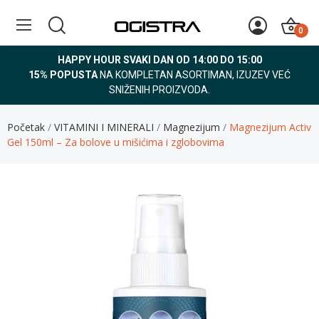
0
HAPPY HOUR SVAKI DAN OD 14:00 DO 15:00
15% POPUSTA
NA KOMPLETAN ASORTIMAN, IZUZEV VEĆ
SNIŽENIH PROIZVODA.
Početak
VITAMINI I MINERALI
Magnezijum
Magnezijum Activ
Gel 150ml – Za bolove u mišićima i zglobovima