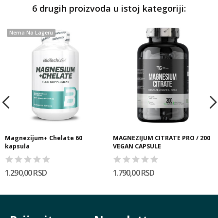
6 drugih proizvoda u istoj kategoriji:
Nema Na Lageru
Magnezijum+ Chelate 60
MAGNEZIJUM CITRATE PRO / 200
kapsula
VEGAN CAPSULE
1.290,00 RSD
1.790,00 RSD