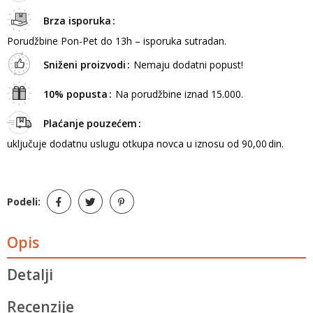
Brza isporuka
Porudžbine Pon-Pet do 13h – isporuka sutradan.
Sniženi proizvodi
Nemaju dodatni popust!
10% popusta
Na porudžbine iznad 15.000.
Plaćanje pouzećem
uključuje dodatnu uslugu otkupa novca u iznosu od 90,00 din.
Podeli:
Opis
Detalji
Recenzije