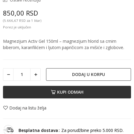
850,00 RSD
(5.666,67 RSD za 1 litar)
Porez je uključen
Magnezijum Activ Gel 150ml – magnezijum hlorid sa crnim
biberom, karanfilićem i ljutom papričicom za mišiće i zglobove.
DODAJ U KORPU
KUPI ODMAH
Dodaj na listu želja
Besplatna dostava
Za porudžbine preko 5.000 RSD.