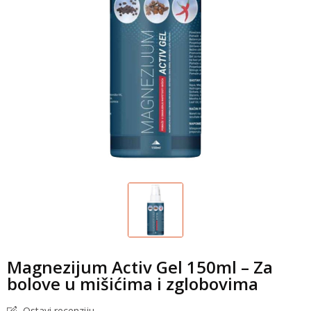
Magnezijum Activ Gel 150ml – Za
bolove u mišićima i zglobovima
Ostavi recenziju