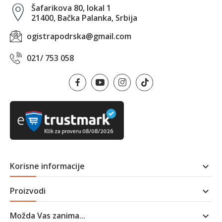
Šafarikova 80, lokal 1
21400, Bačka Palanka, Srbija
ogistrapodrska@gmail.com
021/ 753 058
Korisne informacije

Proizvodi

Možda Vas zanima...
