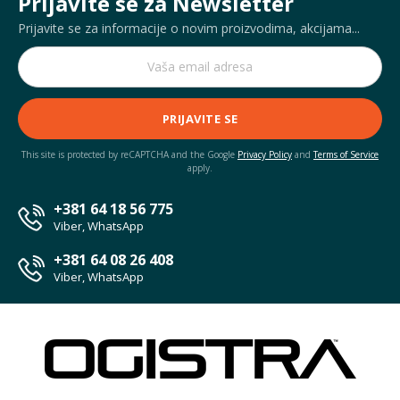
Prijavite se za Newsletter
Prijavite se za informacije o novim proizvodima, akcijama...
PRIJAVITE SE
This site is protected by reCAPTCHA and the Google
Privacy Policy
and
Terms of Service
apply.
+381 64 18 56 775
Viber, WhatsApp
+381 64 08 26 408
Viber, WhatsApp