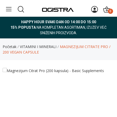
0
HAPPY HOUR SVAKI DAN OD 14:00 DO 15:00
15% POPUSTA
NA KOMPLETAN ASORTIMAN, IZUZEV VEĆ
SNIŽENIH PROIZVODA.
Početak
VITAMINI I MINERALI
MAGNEZIJUM CITRATE PRO /
200 VEGAN CAPSULE