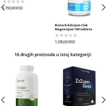
1.790,00 RSD
Biotech Kalcijum Cink
Magnezijum 100 tableta
1.290,00 RSD
16 drugih proizvoda u istoj kategoriji: