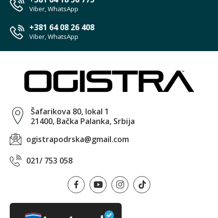
Viber, WhatsApp
+381 64 08 26 408
Viber, WhatsApp
Šafarikova 80, lokal 1
21400, Bačka Palanka, Srbija
ogistrapodrska@gmail.com
021/ 753 058