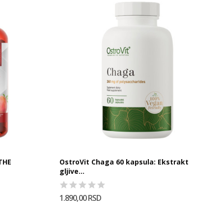
THE
OstroVit Chaga 60 kapsula: Ekstrakt
gljive...
1.890,00 RSD