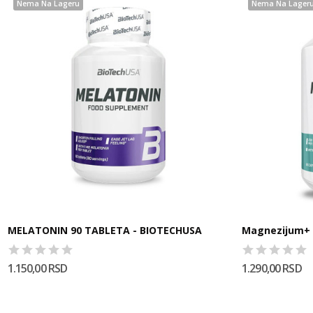
Nema Na Lageru
Nema Na Lager
MELATONIN 90 TABLETA - BIOTECHUSA
Magnezijum+ 
1.150,00 RSD
1.290,00 RSD