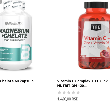
u
Chelate 60 kapsula
Vitamin C Complex +D3+Cink 
NUTRITION 120...
1.420,00 RSD