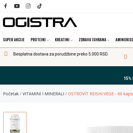
SUPER AKCIJE
PROTEINI
KREATINI
ZDRAVA ISHRANA
AMINOKISE
Besplatna dostava za porudžbine preko 5.000 RSD.
15%
Početak
VITAMINI I MINERALI
OSTROVIT REISHI VEGE - 60 kaps