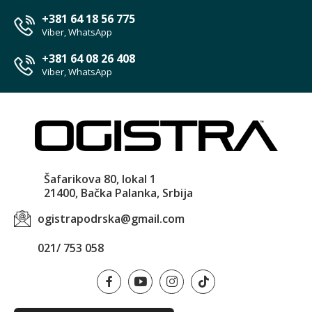
+381 64 18 56 775
Viber, WhatsApp
+381 64 08 26 408
Viber, WhatsApp
Šafarikova 80, lokal 1
21400, Bačka Palanka, Srbija
ogistrapodrska@gmail.com
021/ 753 058