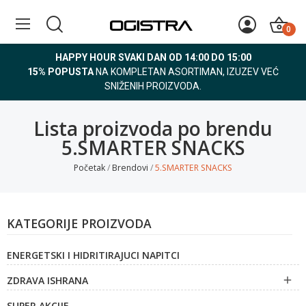
0
HAPPY HOUR SVAKI DAN OD 14:00 DO 15:00
15% POPUSTA
NA KOMPLETAN ASORTIMAN, IZUZEV VEĆ
SNIŽENIH PROIZVODA.
Lista proizvoda po brendu
5.SMARTER SNACKS
Početak
Brendovi
5.SMARTER SNACKS
KATEGORIJE PROIZVODA
ENERGETSKI I HIDRITIRAJUCI NAPITCI
ZDRAVA ISHRANA

SUPER AKCIJE