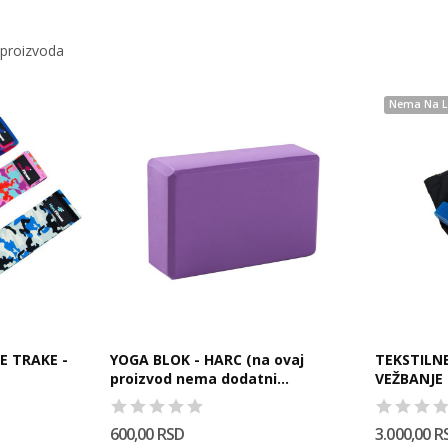
 proizvoda
Nema Na L
E TRAKE -
YOGA BLOK - HARC (na ovaj
TEKSTILN
proizvod nema dodatni...
VEŽBANJE -
600,00 RSD
3.000,00 R