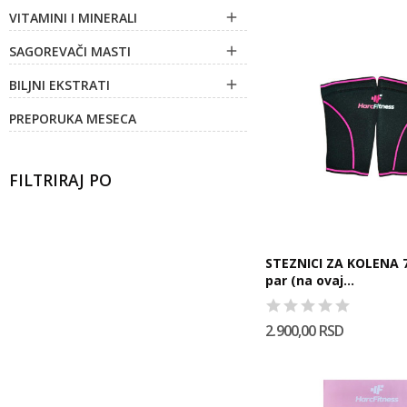
VITAMINI I MINERALI

SAGOREVAČI MASTI

BILJNI EKSTRATI

PREPORUKA MESECA
FILTRIRAJ PO
STEZNICI ZA KOLENA 
par (na ovaj...
2.900,00 RSD