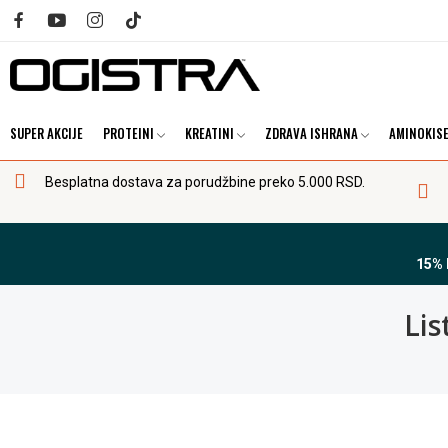
SUPER AKCIJE
PROTEINI
KREATINI
ZDRAVA ISHRANA
AMINOKISE
Besplatna dostava za porudžbine preko 5.000 RSD.
15%
Lis