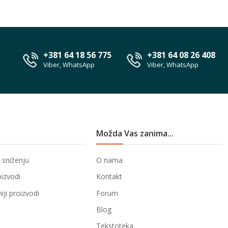
+381 64 18 56 775
+381 64 08 26 408
Viber, WhatsApp
Viber, WhatsApp
Možda Vas zanima...
 sniženju
O nama
oizvodi
Kontakt
ji proizvodi
Forum
Blog
Tekstoteka