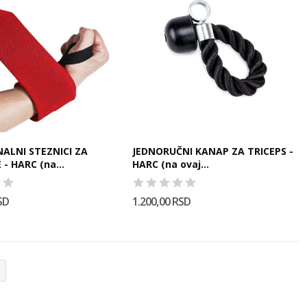
ALNI STEZNICI ZA
JEDNORUČNI KANAP ZA TRICEPS -
- HARC (na...
HARC (na ovaj...
SD
1.200,00 RSD
