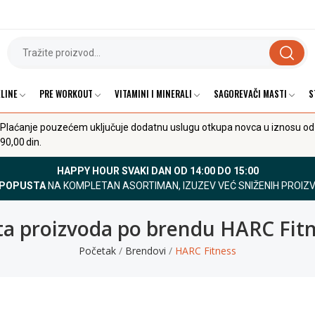
LINE
PRE WORKOUT
VITAMINI I MINERALI
SAGOREVAČI MASTI
S
Plaćanje pouzećem uključuje dodatnu uslugu otkupa novca u iznosu od
90,00 din.
HAPPY HOUR SVAKI DAN OD 14:00 DO 15:00
 POPUSTA
NA KOMPLETAN ASORTIMAN, IZUZEV VEĆ SNIŽENIH PROIZ
ta proizvoda po brendu HARC Fit
Početak
Brendovi
HARC Fitness