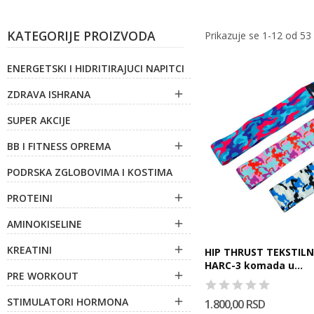
KATEGORIJE PROIZVODA
Prikazuje se 1-12 od 53
ENERGETSKI I HIDRITIRAJUCI NAPITCI
ZDRAVA ISHRANA

SUPER AKCIJE
BB I FITNESS OPREMA

PODRSKA ZGLOBOVIMA I KOSTIMA
PROTEINI

AMINOKISELINE

KREATINI

HIP THRUST TEKSTILN
HARC-3 komada u...
PRE WORKOUT

STIMULATORI HORMONA

1.800,00 RSD