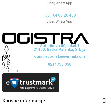
Viber, WhatsApp
+381 64 08 26 408
Viber, WhatsApp
Šafarikova 80, lokal 1
21400, Bačka Palanka, Srbija
ogistrapodrska@gmail.com
021/ 753 058
Korisne informacije
