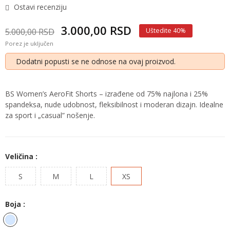
Ostavi recenziju
3.000,00 RSD
5.000,00 RSD
Uštedite 40%
Porez je uključen
Dodatni popusti se ne odnose na ovaj proizvod.
BS Women’s AeroFit Shorts – izrađene od 75% najlona i 25%
spandeksa, nude udobnost, fleksibilnost i moderan dizajn. Idealne
za sport i „casual” nošenje.
Veličina :
S
M
L
XS
Boja :
Sky