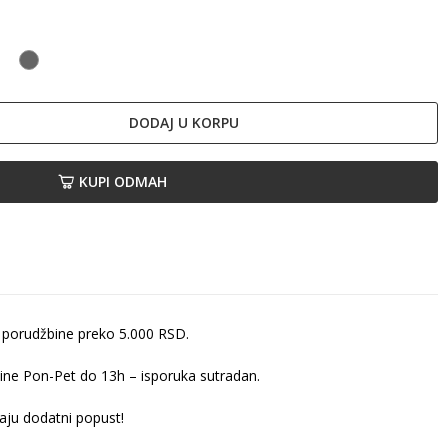
a
boja
Tamno
kapucina
siva
DODAJ U KORPU
KUPI ODMAH
 porudžbine preko 5.000 RSD.
ine Pon-Pet do 13h – isporuka sutradan.
ju dodatni popust!