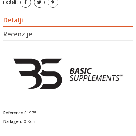
Podeli:
Detalji
Recenzije
Reference
01975
Na lageru
0 Kom.