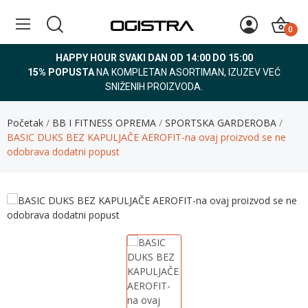
0
HAPPY HOUR SVAKI DAN OD 14:00 DO 15:00
15% POPUSTA
NA KOMPLETAN ASORTIMAN, IZUZEV VEĆ
SNIŽENIH PROIZVODA.
Početak
BB I FITNESS OPREMA
SPORTSKA GARDEROBA
BASIC DUKS BEZ KAPULJAČE AEROFIT-na ovaj proizvod se ne
odobrava dodatni popust