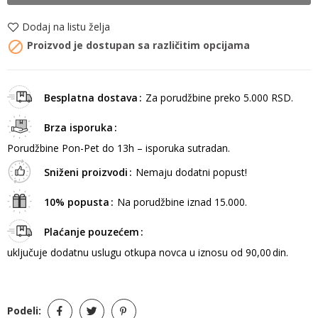
Dodaj na listu želja

Proizvod je dostupan sa različitim opcijama
Besplatna dostava
Za porudžbine preko 5.000 RSD.
Brza isporuka
Porudžbine Pon-Pet do 13h – isporuka sutradan.
Sniženi proizvodi
Nemaju dodatni popust!
10% popusta
Na porudžbine iznad 15.000.
Plaćanje pouzećem
uključuje dodatnu uslugu otkupa novca u iznosu od 90,00 din.
Podeli: