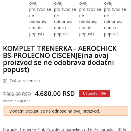
KOMPLET TRENERKA - AEROCHICK
BS-PROLECNO CISCENJE(na ovaj
proizvod se ne odobrava dodatni
popust)
Ostavi recenziju
4.680,00 RSD
7.800,00 RSD
Uštedite 40%
Porez je uključen
Dodatni popusti se ne odnose na ovaj proizvod.
Komplet trenerke Pink Powder, napravljen od 65% pamuka i 35%