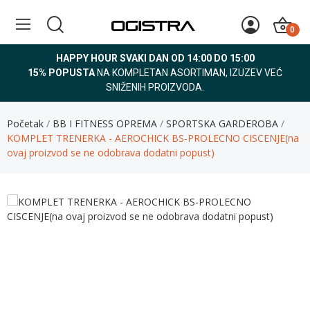
0
HAPPY HOUR SVAKI DAN OD 14:00 DO 15:00
15% POPUSTA
NA KOMPLETAN ASORTIMAN, IZUZEV VEĆ
SNIŽENIH PROIZVODA.
Početak
BB I FITNESS OPREMA
SPORTSKA GARDEROBA
KOMPLET TRENERKA - AEROCHICK BS-PROLECNO CISCENJE(na
ovaj proizvod se ne odobrava dodatni popust)