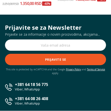
1.350,00 RSD
2.250,00 RSD
-40%
Prijavite se za Newsletter
Prijavite se za informacije o novim proizvodima, akcijama...
PRIJAVITE SE
This site is protected by reCAPTCHA and the Google
Privacy Policy
and
Terms of Service
apply.
+381 64 18 56 775
Viber, WhatsApp
+381 64 08 26 408
Viber, WhatsApp