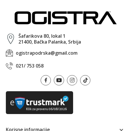
Šafarikova 80, lokal 1
21400, Bačka Palanka, Srbija
ogistrapodrska@gmail.com
021/ 753 058
Korisne informacije
