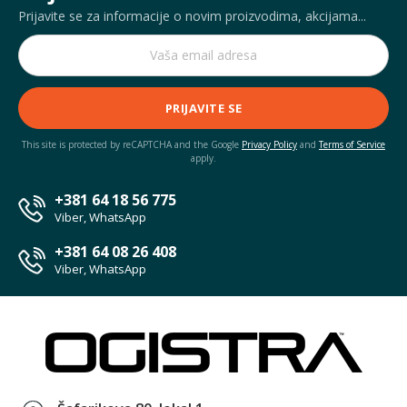
Prijavite se za informacije o novim proizvodima, akcijama...
PRIJAVITE SE
This site is protected by reCAPTCHA and the Google
Privacy Policy
and
Terms of Service
apply.
+381 64 18 56 775
Viber, WhatsApp
+381 64 08 26 408
Viber, WhatsApp