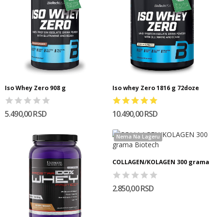
Iso Whey Zero 908 g
Iso whey Zero 1816 g 72doze
5.490,00 RSD
10.490,00 RSD
Nema Na Lageru
COLLAGEN/KOLAGEN 300 grama
2.850,00 RSD