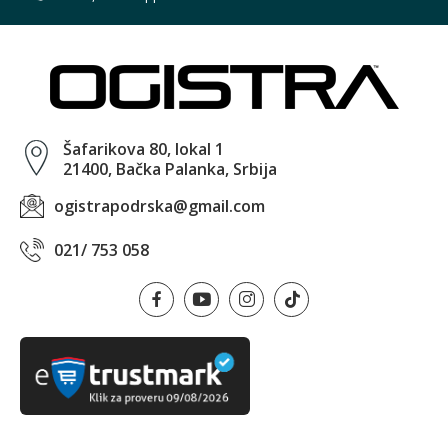
Šafarikova 80, lokal 1
21400, Bačka Palanka, Srbija
ogistrapodrska@gmail.com
021/ 753 058