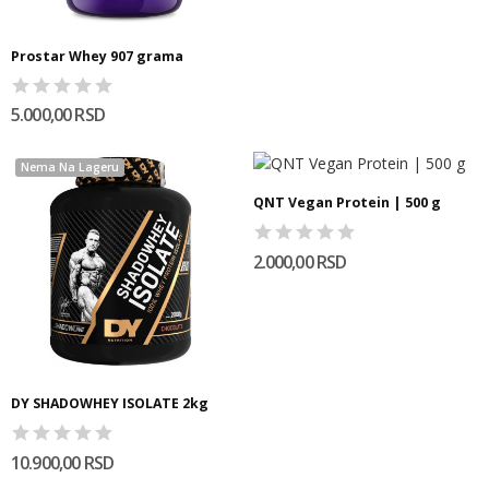
Prostar Whey 907 grama
5.000,00 RSD
Nema Na Lageru
QNT Vegan Protein | 500 g
2.000,00 RSD
DY SHADOWHEY ISOLATE 2kg
10.900,00 RSD