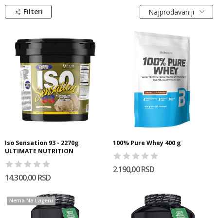
Filteri
Najprodavaniji
Iso Sensation 93 - 2270g
100% Pure Whey 400 g
ULTIMATE NUTRITION
2.190,00 RSD
14.300,00 RSD
Nema Na Lageru