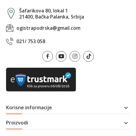
Šafarikova 80, lokal 1
21400, Bačka Palanka, Srbija
ogistrapodrska@gmail.com
021/ 753 058
Korisne informacije

Proizvodi
