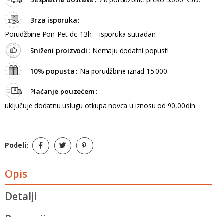
Brza isporuka
Porudžbine Pon-Pet do 13h – isporuka sutradan.
Sniženi proizvodi
Nemaju dodatni popust!
10% popusta
Na porudžbine iznad 15.000.
Plaćanje pouzećem
uključuje dodatnu uslugu otkupa novca u iznosu od 90,00 din.
Podeli:
Opis
Detalji