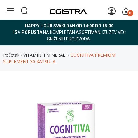
0
HAPPY HOUR SVAKI DAN OD 14:00 DO 15:00
15% POPUSTA
NA KOMPLETAN ASORTIMAN, IZUZEV VEĆ
SNIŽENIH PROIZVODA.
Početak
VITAMINI I MINERALI
COGNITIVA PREMIUM
SUPLEMENT 30 KAPSULA