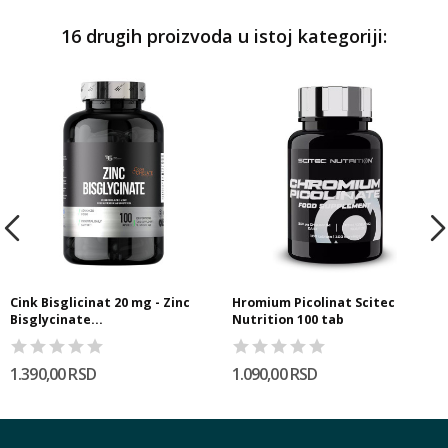
16 drugih proizvoda u istoj kategoriji:
Cink Bisglicinat 20 mg - Zinc
Hromium Picolinat Scitec
Bisglycinate...
Nutrition 100 tab
1.390,00 RSD
1.090,00 RSD