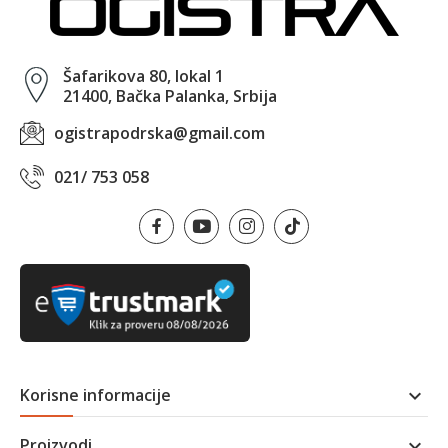
Šafarikova 80, lokal 1
21400, Bačka Palanka, Srbija
ogistrapodrska@gmail.com
021/ 753 058
Korisne informacije

Proizvodi
