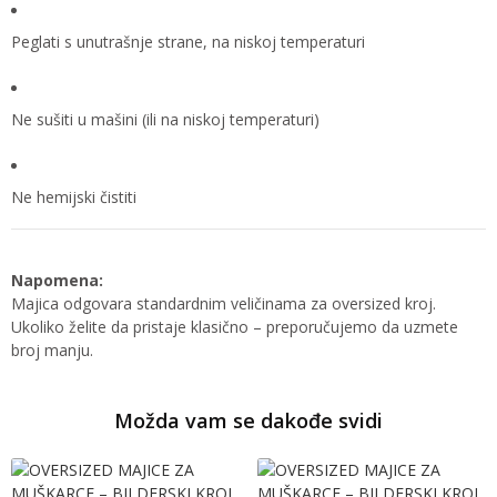
Peglati s unutrašnje strane, na niskoj temperaturi
Ne sušiti u mašini (ili na niskoj temperaturi)
Ne hemijski čistiti
Napomena:
Majica odgovara standardnim veličinama za oversized kroj.
Ukoliko želite da pristaje klasično – preporučujemo da uzmete
broj manju.
Možda vam se dakođe svidi