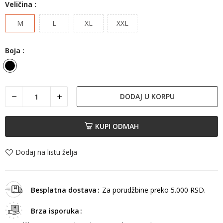
Veličina :
M
L
XL
XXL
Boja :
Crna
DODAJ U KORPU
KUPI ODMAH
Dodaj na listu želja
Besplatna dostava
Za porudžbine preko 5.000 RSD.
Brza isporuka