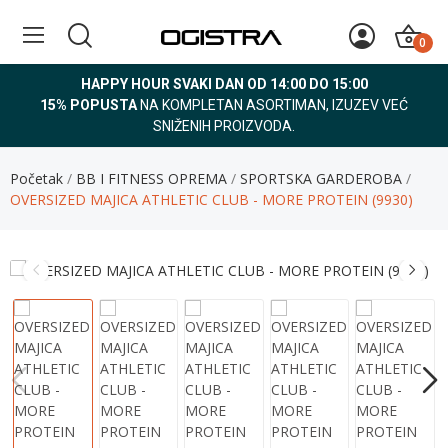
0
HAPPY HOUR SVAKI DAN OD 14:00 DO 15:00
15% POPUSTA
NA KOMPLETAN ASORTIMAN, IZUZEV VEĆ
SNIŽENIH PROIZVODA.
Početak
BB I FITNESS OPREMA
SPORTSKA GARDEROBA
OVERSIZED MAJICA ATHLETIC CLUB - MORE PROTEIN (9930)