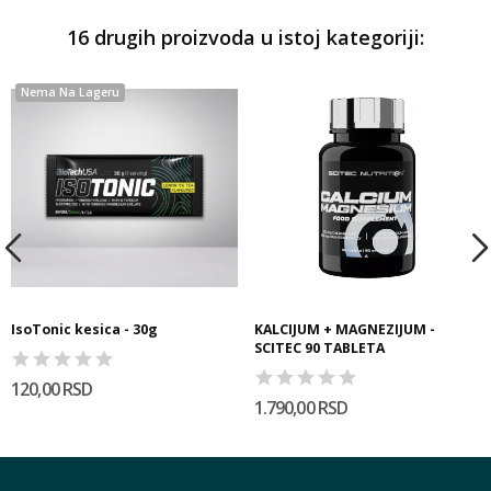
16 drugih proizvoda u istoj kategoriji:
Nema Na Lageru
IsoTonic kesica - 30g
KALCIJUM + MAGNEZIJUM -
SCITEC 90 TABLETA
120,00 RSD
1.790,00 RSD