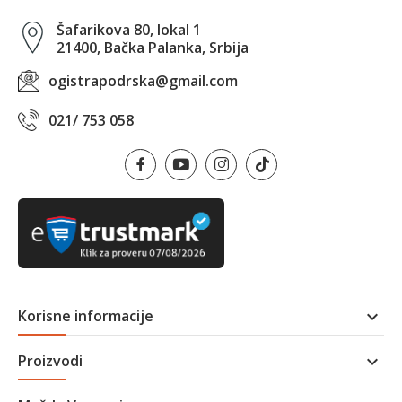
Šafarikova 80, lokal 1
21400, Bačka Palanka, Srbija
ogistrapodrska@gmail.com
021/ 753 058
Korisne informacije

Proizvodi
