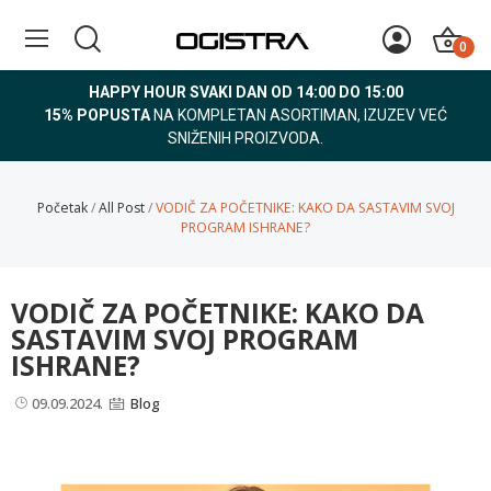
0
HAPPY HOUR SVAKI DAN OD 14:00 DO 15:00
15% POPUSTA
NA KOMPLETAN ASORTIMAN, IZUZEV VEĆ
SNIŽENIH PROIZVODA.
Početak
All Post
VODIČ ZA POČETNIKE: KAKO DA SASTAVIM SVOJ
PROGRAM ISHRANE?
VODIČ ZA POČETNIKE: KAKO DA
SASTAVIM SVOJ PROGRAM
ISHRANE?
09.09.2024.
Blog