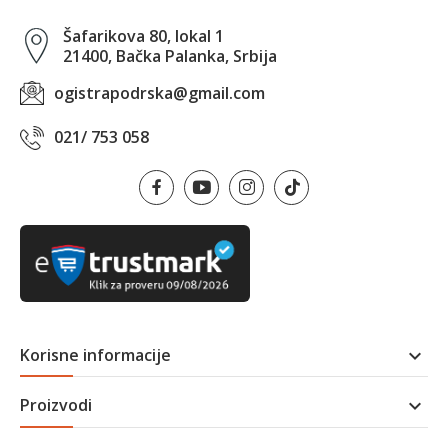
Šafarikova 80, lokal 1
21400, Bačka Palanka, Srbija
ogistrapodrska@gmail.com
021/ 753 058
Korisne informacije

Proizvodi
