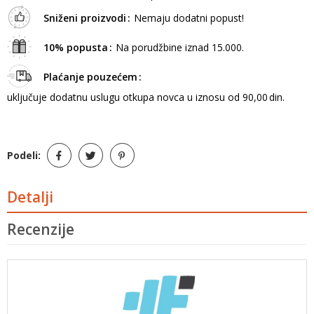
Sniženi proizvodi
Nemaju dodatni popust!
10% popusta
Na porudžbine iznad 15.000.
Plaćanje pouzećem
uključuje dodatnu uslugu otkupa novca u iznosu od 90,00 din.
Podeli:
Detalji
Recenzije