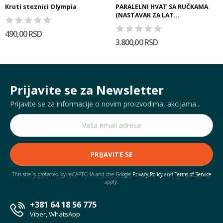
Kruti steznici Olympia
PARALELNI HVAT SA RUČKAMA
(NASTAVAK ZA LAT...
490,00 RSD
3.800,00 RSD
Prijavite se za Newsletter
Prijavite se za informacije o novim proizvodima, akcijama...
PRIJAVITE SE
This site is protected by reCAPTCHA and the Google
Privacy Policy
and
Terms of Service
apply.
+381 64 18 56 775
Viber, WhatsApp