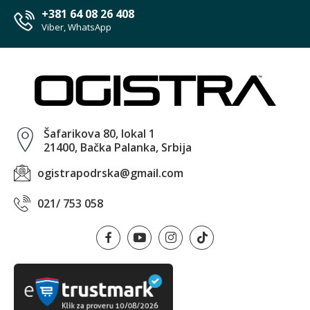
+381 64 08 26 408
Viber, WhatsApp
Šafarikova 80, lokal 1
21400, Bačka Palanka, Srbija
ogistrapodrska@gmail.com
021/ 753 058