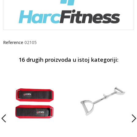
Reference
02105
16 drugih proizvoda u istoj kategoriji: