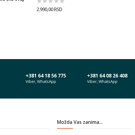
2.990,00 RSD
+381 64 18 56 775
+381 64 08 26 408
Viber, WhatsApp
Viber, WhatsApp
Možda Vas zanima...