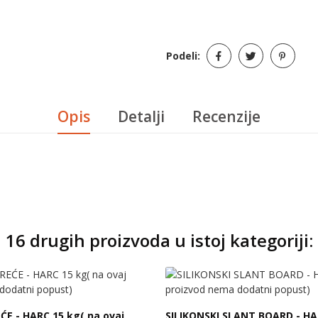
Podeli:
Opis
Detalji
Recenzije
16 drugih proizvoda u istoj kategoriji:
C 15 kg( na ovaj
SILIKONSKI SLANT BOARD - HA