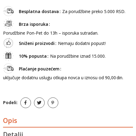
Besplatna dostava
Za porudžbine preko 5.000 RSD.
Brza isporuka
Porudžbine Pon-Pet do 13h – isporuka sutradan.
Sniženi proizvodi
Nemaju dodatni popust!
10% popusta
Na porudžbine iznad 15.000.
Plaćanje pouzećem
uključuje dodatnu uslugu otkupa novca u iznosu od 90,00 din.
Podeli:
Opis
Detalji