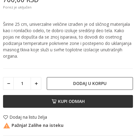
Porez je uključen
Širine 25 cm, univerzalne veličine izrađen je od sličnog materijala
kao i ronilačko odelo, te dobro izoluje središnji deo tela. Kako
pojas ne dopušta da se znoj isparava, to dovodi do osetnog
podizanja temperature pokrivene zone i postepeno do uklanjanja
masnog tkiva koje služi u svrhe toplotne izolacije unutrašnjih
organa.
DODAJ U KORPU
KUPI ODMAH
Dodaj na listu želja

Pažnja! Zalihe na isteku