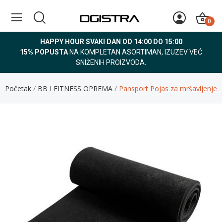
0
HAPPY HOUR SVAKI DAN OD 14:00 DO 15:00
15% POPUSTA
NA KOMPLETAN ASORTIMAN, IZUZEV VEĆ
SNIŽENIH PROIZVODA.
Početak
BB I FITNESS OPREMA
Pansport Pojas za mršavljenje