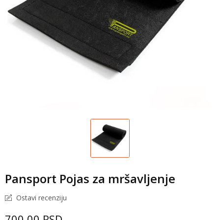
Pansport Pojas za mršavljenje
Ostavi recenziju
700,00 RSD