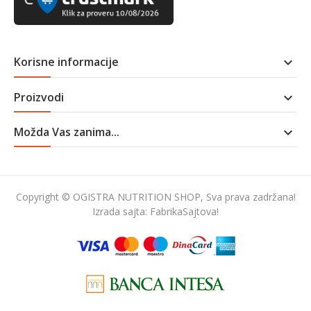
Korisne informacije

Proizvodi

Možda Vas zanima...

Copyright © OGISTRA NUTRITION SHOP, Sva prava zadržana!
Izrada sajta:
FabrikaSajtova!