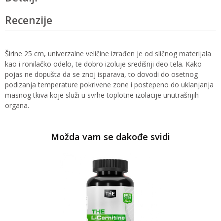
Recenzije
Širine 25 cm, univerzalne veličine izrađen je od sličnog materijala
kao i ronilačko odelo, te dobro izoluje središnji deo tela. Kako
pojas ne dopušta da se znoj isparava, to dovodi do osetnog
podizanja temperature pokrivene zone i postepeno do uklanjanja
masnog tkiva koje služi u svrhe toplotne izolacije unutrašnjih
organa.
Možda vam se dakođe svidi