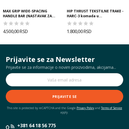
MAX GRIP WIDE-SPACING
HIP THRUST TEKSTILNE TRAKE -
HANDLE BAR (NASTAVAK ZA...
HARC-3 komada u...
4.500,00 RSD
1.800,00 RSD
Prijavite se za Newsletter
Prijavite se za informacije o novim proizvodima, akcijama...
PRIJAVITE SE
This site is protected by reCAPTCHA and the Google
Privacy Policy
and
Terms of Service
apply.
+381 64 18 56 775