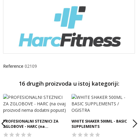
Reference
02109
16 drugih proizvoda u istoj kategoriji:
PROFESIONALNI STEZNICI ZA
WHITE SHAKER 500ML - BASIC
ZGLOBOVE - HARC (na...
SUPPLEMENTS