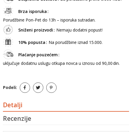
Brza isporuka
Porudžbine Pon-Pet do 13h – isporuka sutradan.
Sniženi proizvodi
Nemaju dodatni popust!
10% popusta
Na porudžbine iznad 15.000.
Plaćanje pouzećem
uključuje dodatnu uslugu otkupa novca u iznosu od 90,00 din.
Podeli:
Detalji
Recenzije