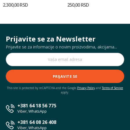
2.300,00 RSD
250,00 RSD
Prijavite se za Newsletter
Prijavite se za informacije o novim proizvodima, akcijama...
PRIJAVITE SE
This site is protected by reCAPTCHA and the Google
Privacy Policy
and
Terms of Service
apply.
+381 64 18 56 775
Viber, WhatsApp
+381 64 08 26 408
Viber, WhatsApp