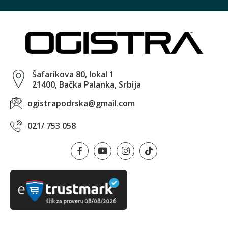
Šafarikova 80, lokal 1
21400, Bačka Palanka, Srbija
ogistrapodrska@gmail.com
021/ 753 058