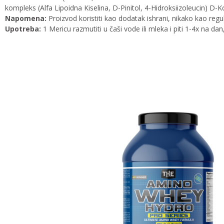
kompleks (Alfa Lipoidna Kiselina, D-Pinitol, 4-Hidroksiizoleucin) D-K
Napomena:
Proizvod koristiti kao dodatak ishrani, nikako kao regul
Upotreba:
1 Mericu razmutiti u čaši vode ili mleka i piti 1-4x na da