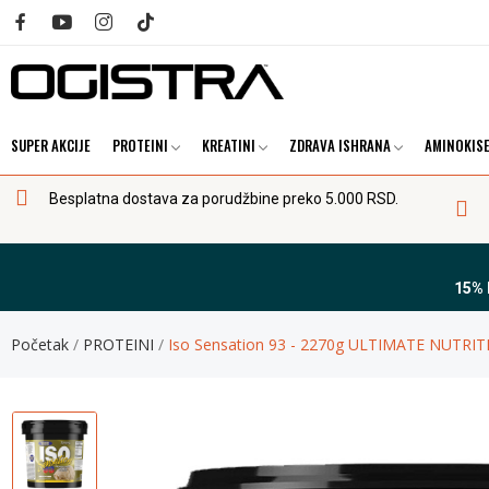
SUPER AKCIJE
PROTEINI
KREATINI
ZDRAVA ISHRANA
AMINOKISE
Besplatna dostava za porudžbine preko 5.000 RSD.
15%
Početak
PROTEINI
Iso Sensation 93 - 2270g ULTIMATE NUTRI