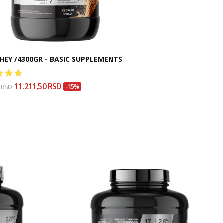
HEY /4300GR - BASIC SUPPLEMENTS
11.211,50 RSD
0 RSD
-15%