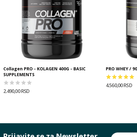
Collagen PRO - KOLAGEN 400G - BASIC
PRO 
SUPPLEMENTS
4.560,00 RSD
2.490,00 RSD
Prijavite se za Newsletter