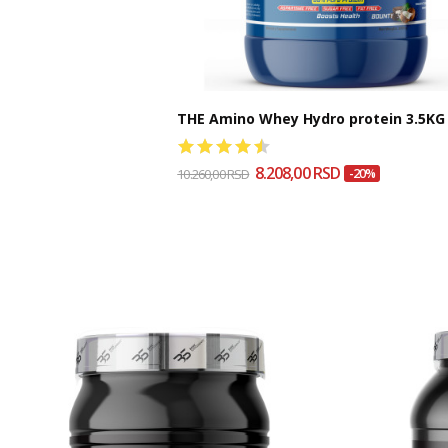
THE Amino Whey Hydro protein 3.5KG
8.208,00 RSD
10.260,00 RSD
-20%