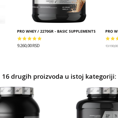
PRO WHEY / 2270GR - BASIC SUPPLEMENTS
PRO W
9.260,00 RSD
13.190,0
16 drugih proizvoda u istoj kategoriji: