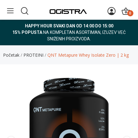
0
HAPPY HOUR SVAKI DAN OD 14:00 DO 15:00
15% POPUSTA
NA KOMPLETAN ASORTIMAN, IZUZEV VEĆ
SNIŽENIH PROIZVODA.
Početak
PROTEINI
QNT Metapure Whey Isolate Zero | 2 kg