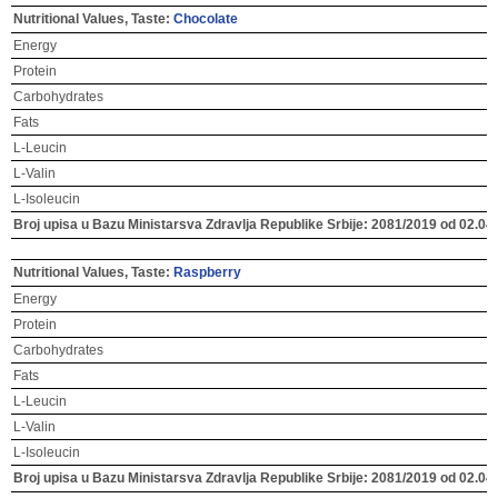
Nutritional Values, Taste:
Chocolate
Energy
Protein
Carbohydrates
Fats
L-Leucin
L-Valin
L-Isoleucin
Broj upisa u Bazu Ministarsva Zdravlja Republike Srbije:
2081/2019 od 02.04.
Nutritional Values, Taste:
Raspberry
Energy
Protein
Carbohydrates
Fats
L-Leucin
L-Valin
L-Isoleucin
Broj upisa u Bazu Ministarsva Zdravlja Republike Srbije: 2081/2019 od 02.04