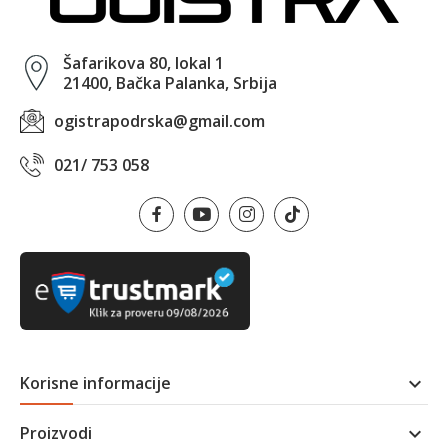
Šafarikova 80, lokal 1
21400, Bačka Palanka, Srbija
ogistrapodrska@gmail.com
021/ 753 058
Korisne informacije

Proizvodi
