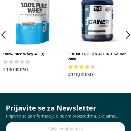
100% Pure Whey 400 g
THE NUTRITION ALL IN 1 Gainer
2000...
2.190,00 RSD
4.110,00 RSD
Prijavite se za Newsletter
Prijavite se za informacije o novim proizvodima, akcijama...