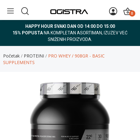
0
HAPPY HOUR SVAKI DAN OD 14:00 DO 15:00
15% POPUSTA
NA KOMPLETAN ASORTIMAN, IZUZEV VEĆ
SNIŽENIH PROIZVODA.
Početak
PROTEINI
PRO WHEY / 908GR - BASIC
SUPPLEMENTS