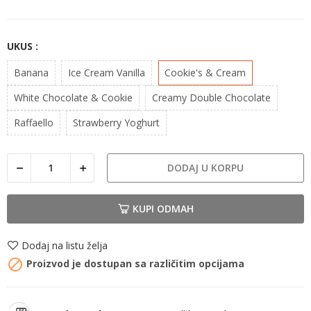
UKUS :
Banana
Ice Cream Vanilla
Cookie's & Cream
White Chocolate & Cookie
Creamy Double Chocolate
Raffaello
Strawberry Yoghurt
DODAJ U KORPU
KUPI ODMAH
Dodaj na listu želja

Proizvod je dostupan sa različitim opcijama