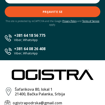
PRIJAVITE SE
This site is protected by reCAPTCHA and the Google
Privacy Policy
and
Terms of Service
apply.
+381 64 18 56 775
Viber, WhatsApp
+381 64 08 26 408
Viber, WhatsApp
Šafarikova 80, lokal 1
21400, Bačka Palanka, Srbija
ogistrapodrska@gmail.com