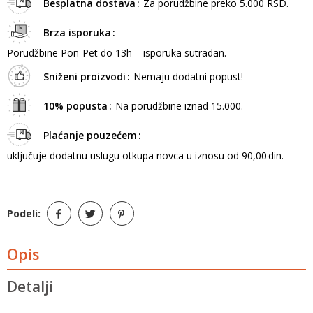
Besplatna dostava
Za porudžbine preko 5.000 RSD.
Brza isporuka
Porudžbine Pon-Pet do 13h – isporuka sutradan.
Sniženi proizvodi
Nemaju dodatni popust!
10% popusta
Na porudžbine iznad 15.000.
Plaćanje pouzećem
uključuje dodatnu uslugu otkupa novca u iznosu od 90,00 din.
Podeli:
Opis
Detalji