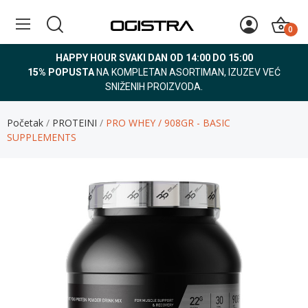
0
HAPPY HOUR SVAKI DAN OD 14:00 DO 15:00
15% POPUSTA
NA KOMPLETAN ASORTIMAN, IZUZEV VEĆ
SNIŽENIH PROIZVODA.
Početak
PROTEINI
PRO WHEY / 908GR - BASIC
SUPPLEMENTS