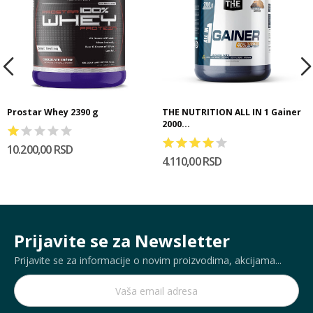
Prostar Whey 2390 g
THE NUTRITION ALL IN 1 Gainer
2000...
10.200,00 RSD
4.110,00 RSD
Prijavite se za Newsletter
Prijavite se za informacije o novim proizvodima, akcijama...