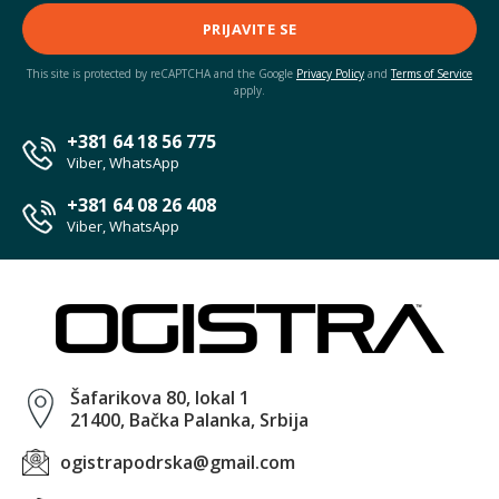
PRIJAVITE SE
This site is protected by reCAPTCHA and the Google
Privacy Policy
and
Terms of Service
apply.
+381 64 18 56 775
Viber, WhatsApp
+381 64 08 26 408
Viber, WhatsApp
Šafarikova 80, lokal 1
21400, Bačka Palanka, Srbija
ogistrapodrska@gmail.com