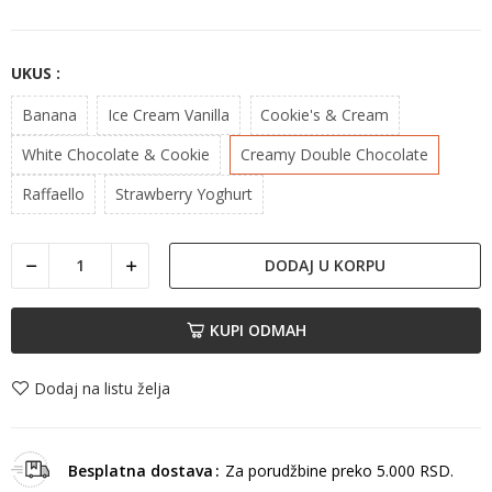
UKUS :
Banana
Ice Cream Vanilla
Cookie's & Cream
White Chocolate & Cookie
Creamy Double Chocolate
Raffaello
Strawberry Yoghurt
DODAJ U KORPU
KUPI ODMAH
Dodaj na listu želja
Besplatna dostava
Za porudžbine preko 5.000 RSD.