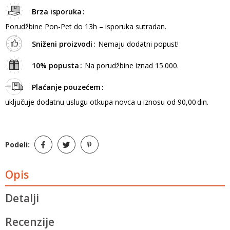
Brza isporuka
Porudžbine Pon-Pet do 13h – isporuka sutradan.
Sniženi proizvodi
Nemaju dodatni popust!
10% popusta
Na porudžbine iznad 15.000.
Plaćanje pouzećem
uključuje dodatnu uslugu otkupa novca u iznosu od 90,00 din.
Podeli:
Opis
Detalji
Recenzije