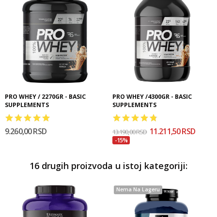
PRO WHEY / 2270GR - BASIC
PRO WHEY /4300GR - BASIC
SUPPLEMENTS
SUPPLEMENTS
9.260,00 RSD
11.211,50 RSD
13.190,00 RSD
-15%
16 drugih proizvoda u istoj kategoriji:
Nema Na Lageru